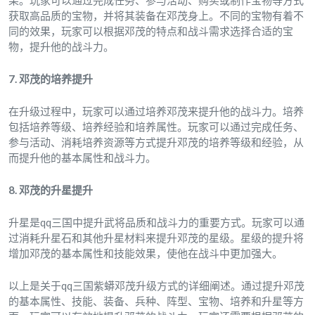
果。玩家可以通过完成任务、参与活动、购买或制作宝物等方式
获取高品质的宝物，并将其装备在邓茂身上。不同的宝物有着不
同的效果，玩家可以根据邓茂的特点和战斗需求选择合适的宝
物，提升他的战斗力。
7. 邓茂的培养提升
在升级过程中，玩家可以通过培养邓茂来提升他的战斗力。培养
包括培养等级、培养经验和培养属性。玩家可以通过完成任务、
参与活动、消耗培养资源等方式提升邓茂的培养等级和经验，从
而提升他的基本属性和战斗力。
8. 邓茂的升星提升
升星是qq三国中提升武将品质和战斗力的重要方式。玩家可以通
过消耗升星石和其他升星材料来提升邓茂的星级。星级的提升将
增加邓茂的基本属性和技能效果，使他在战斗中更加强大。
以上是关于qq三国紫蟒邓茂升级方式的详细阐述。通过提升邓茂
的基本属性、技能、装备、兵种、阵型、宝物、培养和升星等方