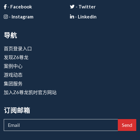
-
Facebook
-
Twitter
-
Instagram
-
Linkedin
导航
首页登录入口
发现Z6尊龙
案例中心
游戏动态
集团服务
加入Z6尊龙凯时官方网站
订阅邮箱
Send