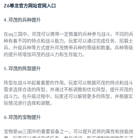
Z6尊龙官方网站官网入口
4. 邓茂的兵种提升
在qq三国中，邓茂可以携带一定数量的兵种参与战斗。不同的兵
种有着不同的特点和战斗能力。玩家可以通过完成任务、招募士
兵、升级兵种等方式提升邓茂携带兵种的等级和数量。兵种等级
的提升将增加邓茂的战斗力和生存能力。
5. 邓茂的阵型提升
阵型在战斗中起着重要的作用。玩家可以根据邓茂的特点和战斗
需求选择合适的阵型，并通过不断调整和优化阵型，提升邓茂的
战斗力。在升级过程中，玩家还可以解锁更多的阵型，并根据实
际情况进行选择和调整。
6. 邓茂的宝物提升
宝物是qq三国中的重要装备之一，可以提升武将的属性和技能效