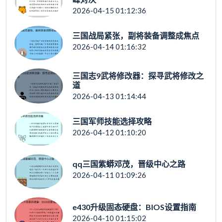
2026-04-15 01:12:36
三国战局紧张，副将装备调整成焦点
2026-04-14 01:16:32
三国志9武将修改器：探寻武将修改之
道
2026-04-13 01:14:44
三国军师技能选择攻略
2026-04-12 01:10:20
qq三国紫蟒邓茂，晋级中心之路
2026-04-11 01:09:26
e430升级固态硬盘：BIOS设置指南
2026-04-10 01:15:02