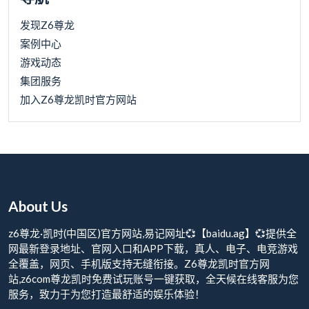
发现Z6尊龙
案例中心
游戏动态
集团服务
加入Z6尊龙凯时官方网站
About Us
z6尊龙·凯时(中国区)官方网站,易记网址💞【baidu.ag】💞提供全
网最新登录地址、官网入口和APP下载，真人、电子、电竞游戏
全覆盖，网页、手机版支持无缝衔接。Z6尊龙凯时官方网
站,z6com尊龙凯时免费试玩账号一键获取，全天候在线客服为您
服务，致力于为您打造最舒适的娱乐体验！