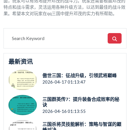
面，玩家可以有效地提升邓茂的战斗力。玩家还需要根据邓茂的
特点和战斗需求，灵活运用各种升级方法，以达到最佳的战斗效
果。希望本文对玩家在qq三国中提升邓茂的实力有所帮助。
最新资讯
傲世三国：征战升级，引领武将巅峰
2026-04-17 01:13:47
三国群英传7：提升装备合成效率的秘
诀
2026-04-16 01:13:55
三国杀将灵技能解析：策略与智谋的巅
峰对决