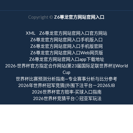
Copyright ©
Z6尊龙官方网站官网入口
.
XML
Z6尊龙官方网站官网入口官方网站
Z6尊龙官方网站官网入口手机版入口
Z6尊龙官方网站官网入口手机版官网
Z6尊龙官方网站官网入口Web网页版
Z6尊龙官方网站官网入口app下载地址
2026·世界杯官方指定合作网站(第23届国际足联世界杯)|World
Cup
世界杯比赛预测分析指南—专业赛事分析与比分参考
2026年世界杯冠军竞猜|外围下注平台－2026SJB
2026世界杯官方赔率·买球入口指南
2026世界杯竞猜平台◇冠亚军玩法